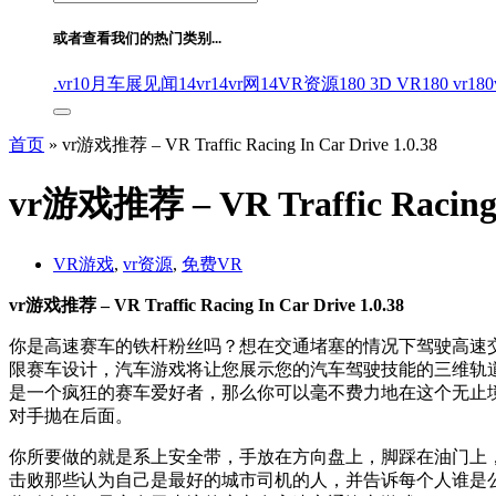
索：
或者查看我们的热门类别...
.vr
10月车展见闻
14vr
14vr网
14VR资源
180 3D VR
180 vr
180
首页
»
vr游戏推荐 – VR Traffic Racing In Car Drive 1.0.38
vr游戏推荐 – VR Traffic Racing I
VR游戏
,
vr资源
,
免费VR
vr游戏推荐 – VR Traffic Racing In Car Drive 1.0.38
你是高速赛车的铁杆粉丝吗？想在交通堵塞的情况下驾驶高速
限赛车设计，汽车游戏将让您展示您的汽车驾驶技能的三维轨
是一个疯狂的赛车爱好者，那么你可以毫不费力地在这个无止
对手抛在后面。
你所要做的就是系上安全带，手放在方向盘上，脚踩在油门上
击败那些认为自己是最好的城市司机的人，并告诉每个人谁是