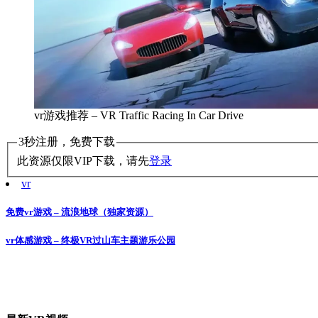
vr游戏推荐 – VR Traffic Racing In Car Drive
3秒注册，免费下载
此资源仅限VIP下载，请先
登录
vr
免费vr游戏 – 流浪地球（独家资源）
文
章
vr体感游戏 – 终极VR过山车主题游乐公园
导
航