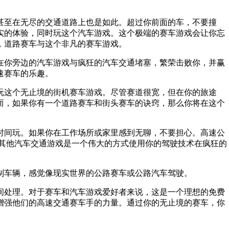
甚至在无尽的交通道路上也是如此。超过你前面的车，不要撞
实的体验，同时玩这个汽车游戏。这个极端的赛车游戏会让你忘
，道路赛车与这个非凡的赛车游戏。
在你旁边的汽车游戏与疯狂的汽车交通堵塞，繁荣击败你，并赢
速赛车的乐趣。
玩这个无止境的街机赛车游戏。尽管赛道很宽，但在你的旅途
而，如果你有一个道路赛车和街头赛车的诀窍，那么你将在这个
时间玩。如果你在工作场所或家里感到无聊，不要担心。高速公
其他汽车交通游戏是一个伟大的方式使用你的驾驶技术在疯狂的
制车辆，感觉像现实世界的公路赛车或公路汽车驾驶。
间处理。对于赛车和汽车游戏爱好者来说，这是一个理想的免费
增强他们的高速交通赛车手的力量。通过你的无止境的赛车，你
。